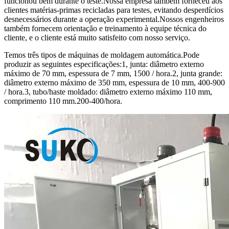
funcionou bem durante o teste.Nossa empresa também forneceu aos
clientes matérias-primas recicladas para testes, evitando desperdícios
desnecessários durante a operação experimental.Nossos engenheiros
também fornecem orientação e treinamento à equipe técnica do
cliente, e o cliente está muito satisfeito com nosso serviço.
Temos três tipos de máquinas de moldagem automática.Pode
produzir as seguintes especificações:1, junta: diâmetro externo
máximo de 70 mm, espessura de 7 mm, 1500 / hora.2, junta grande:
diâmetro externo máximo de 350 mm, espessura de 10 mm, 400-900
/ hora.3, tubo/haste moldado: diâmetro externo máximo 110 mm,
comprimento 110 mm.200-400/hora.