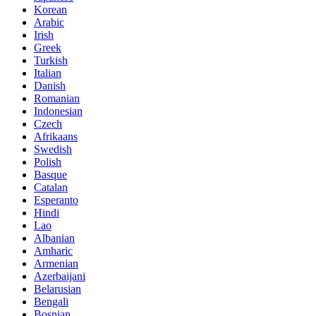
Korean
Arabic
Irish
Greek
Turkish
Italian
Danish
Romanian
Indonesian
Czech
Afrikaans
Swedish
Polish
Basque
Catalan
Esperanto
Hindi
Lao
Albanian
Amharic
Armenian
Azerbaijani
Belarusian
Bengali
Bosnian