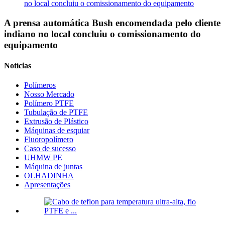
no local concluiu o comissionamento do equipamento
A prensa automática Bush encomendada pelo cliente
indiano no local concluiu o comissionamento do
equipamento
Notícias
Polímeros
Nosso Mercado
Polímero PTFE
Tubulação de PTFE
Extrusão de Plástico
Máquinas de esquiar
Fluoropolímero
Caso de sucesso
UHMW PE
Máquina de juntas
OLHADINHA
Apresentações