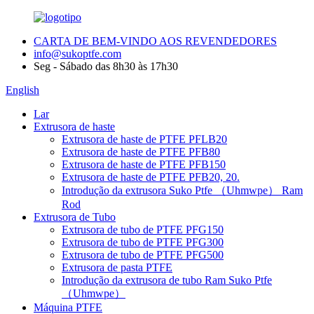
CARTA DE BEM-VINDO AOS REVENDEDORES
info@sukoptfe.com
Seg - Sábado das 8h30 às 17h30
English
Lar
Extrusora de haste
Extrusora de haste de PTFE PFLB20
Extrusora de haste de PTFE PFB80
Extrusora de haste de PTFE PFB150
Extrusora de haste de PTFE PFB20, 20.
Introdução da extrusora Suko Ptfe （Uhmwpe） Ram
Rod
Extrusora de Tubo
Extrusora de tubo de PTFE PFG150
Extrusora de tubo de PTFE PFG300
Extrusora de tubo de PTFE PFG500
Extrusora de pasta PTFE
Introdução da extrusora de tubo Ram Suko Ptfe
（Uhmwpe）
Máquina PTFE