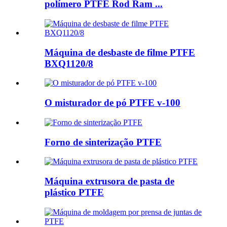
polímero PTFE Rod Ram ...
Máquina de desbaste de filme PTFE
BXQ1120/8
O misturador de pó PTFE v-100
Forno de sinterização PTFE
Máquina extrusora de pasta de
plástico PTFE