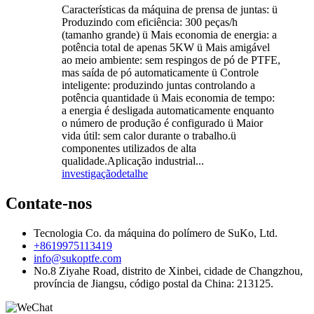
Características da máquina de prensa de juntas: ü
Produzindo com eficiência: 300 peças/h
(tamanho grande) ü Mais economia de energia: a
potência total de apenas 5KW ü Mais amigável
ao meio ambiente: sem respingos de pó de PTFE,
mas saída de pó automaticamente ü Controle
inteligente: produzindo juntas controlando a
potência quantidade ü Mais economia de tempo:
a energia é desligada automaticamente enquanto
o número de produção é configurado ü Maior
vida útil: sem calor durante o trabalho.ü
componentes utilizados de alta
qualidade.Aplicação industrial...
investigação
detalhe
Contate-nos
Tecnologia Co. da máquina do polímero de SuKo, Ltd.
+8619975113419
info@sukoptfe.com
No.8 Ziyahe Road, distrito de Xinbei, cidade de Changzhou,
província de Jiangsu, código postal da China: 213125.