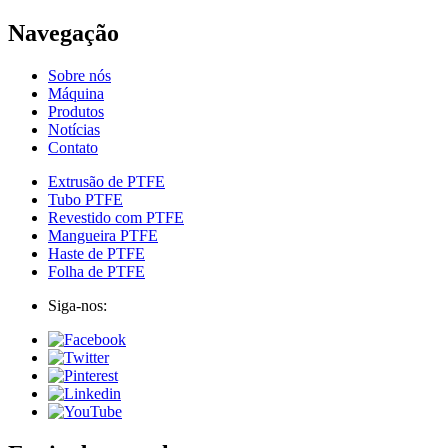
Navegação
Sobre nós
Máquina
Produtos
Notícias
Contato
Extrusão de PTFE
Tubo PTFE
Revestido com PTFE
Mangueira PTFE
Haste de PTFE
Folha de PTFE
Siga-nos: