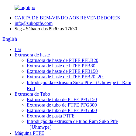
CARTA DE BEM-VINDO AOS REVENDEDORES
info@sukoptfe.com
Seg - Sábado das 8h30 às 17h30
English
Lar
Extrusora de haste
Extrusora de haste de PTFE PFLB20
Extrusora de haste de PTFE PFB80
Extrusora de haste de PTFE PFB150
Extrusora de haste de PTFE PFB20, 20.
Introdução da extrusora Suko Ptfe （Uhmwpe） Ram
Rod
Extrusora de Tubo
Extrusora de tubo de PTFE PFG150
Extrusora de tubo de PTFE PFG300
Extrusora de tubo de PTFE PFG500
Extrusora de pasta PTFE
Introdução da extrusora de tubo Ram Suko Ptfe
（Uhmwpe）
Máquina PTFE