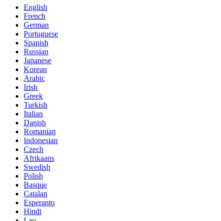
English
French
German
Portuguese
Spanish
Russian
Japanese
Korean
Arabic
Irish
Greek
Turkish
Italian
Danish
Romanian
Indonesian
Czech
Afrikaans
Swedish
Polish
Basque
Catalan
Esperanto
Hindi
Lao