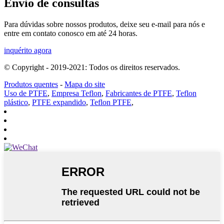
Envio de consultas
Para dúvidas sobre nossos produtos, deixe seu e-mail para nós e
entre em contato conosco em até 24 horas.
inquérito agora
© Copyright - 2019-2021: Todos os direitos reservados.
Produtos quentes
-
Mapa do site
Uso de PTFE
,
Empresa Teflon
,
Fabricantes de PTFE
,
Teflon
plástico
,
PTFE expandido
,
Teflon PTFE
,