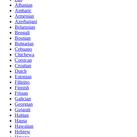
Albanian
Amharic
Armenian
Azerbaijani
Belarusian
Bengali
Bosnian
Bulgarian
Cebuano
Chichewa
Corsican
Croatian
Dutch
Estonian
Filipino
Finnish
Frisian
Galician
Georgian
Gujarati
Haitian
Hausa
Hawaiian
Hebrew