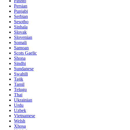
Pashto
Persian
Punjabi
Serbian
Sesotho
Sinhala
Slovak
Slovenian
Somali
Samoan
Scots Gaelic
Shona
Sindhi
Sundanese
Swahili
Tajik
Tamil
Telugu
Thai
Ukrainian
Urdu
Uzbek
Vietnamese
Welsh
Xhosa